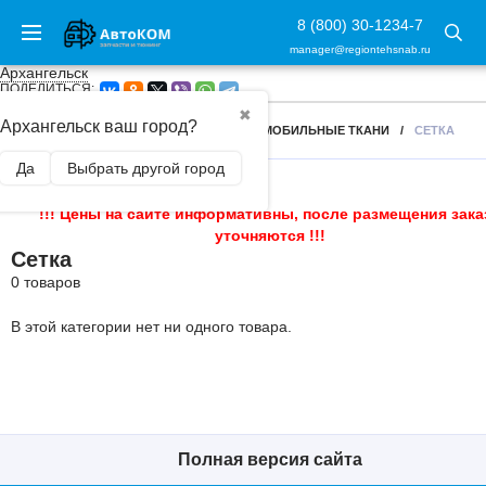
8 (800) 30-1234-7
manager@regiontehsnab.ru
Архангельск
ПОДЕЛИТЬСЯ:
✖
Архангельск ваш город?
ГЛАВНАЯ
/
ТЮНИНГ САЛОНА
/
АВТОМОБИЛЬНЫЕ ТКАНИ
/
СЕТКА
Да
Выбрать другой город
!!! Цены на сайте информативны, после размещения зака
уточняются !!!
Сетка
0 товаров
В этой категории нет ни одного товара.
Полная версия сайта