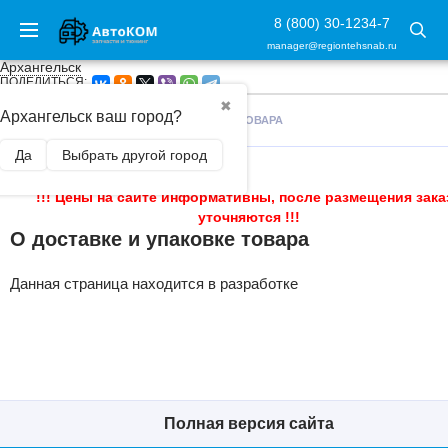
8 (800) 30-1234-7
manager@regiontehsnab.ru
Архангельск
ПОДЕЛИТЬСЯ:
✖
Архангельск ваш город?
ГЛАВНАЯ
/
О ДОСТАВКЕ И УПАКОВКЕ ТОВАРА
Да
Выбрать другой город
!!! Цены на сайте информативны, после размещения зака
уточняются !!!
О доставке и упаковке товара
Данная страница находится в разработке
Полная версия сайта