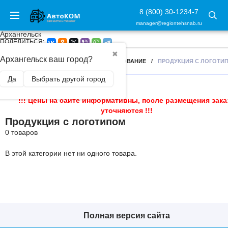
8 (800) 30-1234-7
manager@regiontehsnab.ru
Архангельск
ПОДЕЛИТЬСЯ:
✖
Архангельск ваш город?
ГЛАВНАЯ
/
БУКСИРОВОЧНОЕ ОБОРУДОВАНИЕ
/
ПРОДУКЦИЯ С ЛОГОТИ
Да
Выбрать другой город
!!! Цены на сайте информативны, после размещения зака
уточняются !!!
Продукция с логотипом
0 товаров
В этой категории нет ни одного товара.
Полная версия сайта