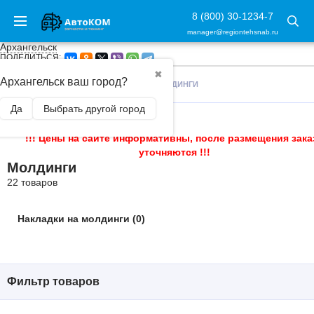
8 (800) 30-1234-7
manager@regiontehsnab.ru
Архангельск
ПОДЕЛИТЬСЯ:
✖
Архангельск ваш город?
ГЛАВНАЯ
/
ВНЕШНИЙ ТЮНИНГ
/
МОЛДИНГИ
Да
Выбрать другой город
!!! Цены на сайте информативны, после размещения зака
уточняются !!!
Молдинги
22 товаров
Накладки на молдинги (0)
Фильтр товаров