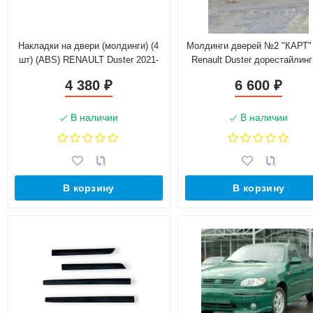
Накладки на двери (молдинги) (4
Молдинги дверей №2 "КАРТ"
шт) (ABS) RENAULT Duster 2021-
Renault Duster дорестайлинг
2015 г.в. (без комплектаци
4 380
6 600
₽
₽
В наличии
В наличии
В корзину
В корзину