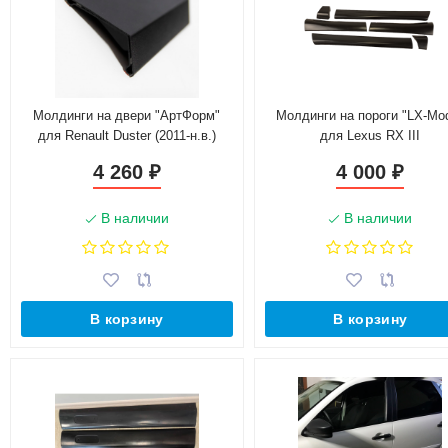
Молдинги на двери "АртФорм"
Молдинги на пороги "LX-Mo
для Renault Duster (2011-н.в.)
для Lexus RX III
4 260
4 000
₽
₽
В наличии
В наличии
В корзину
В корзину