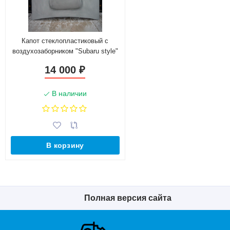
Капот стеклопластиковый c
воздухозаборником "Subaru style"
для B@3 2108 (7кг)
14 000
₽
В наличии
В корзину
Полная версия сайта