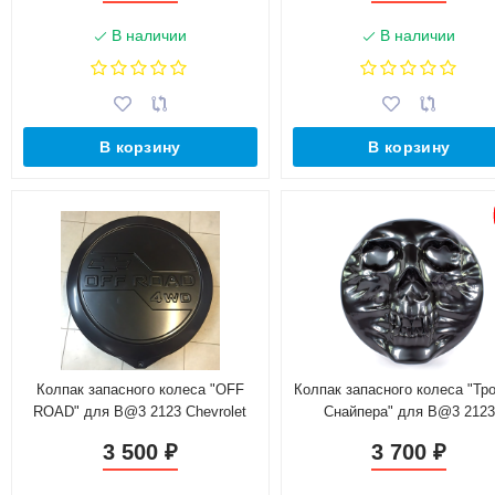
В наличии
В наличии
В корзину
В корзину
Колпак запасного колеса "OFF
Колпак запасного колеса "Тр
ROAD" для B@3 2123 Chevrolet
Снайпера" для B@3 2123
Niv@
Chevrolet Niv@
3 500
3 700
₽
₽