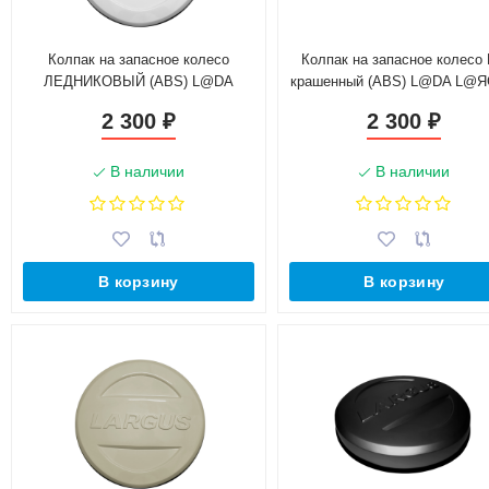
Колпак на запасное колесо
Колпак на запасное колесо
ЛЕДНИКОВЫЙ (ABS) L@DA
крашенный (ABS) L@DA L@
L@ЯGUS 2012-
2012-н.в.
2 300
2 300
₽
₽
В наличии
В наличии
В корзину
В корзину