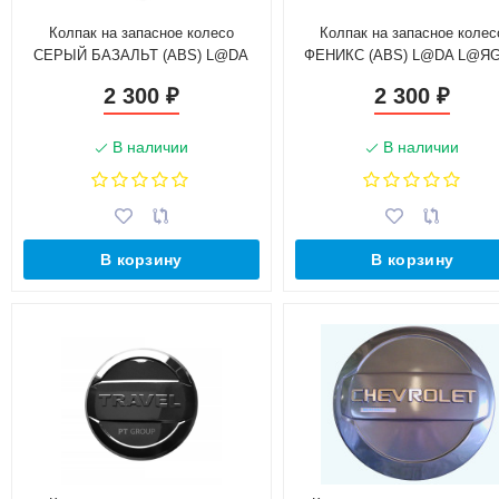
Колпак на запасное колесо
Колпак на запасное колес
СЕРЫЙ БАЗАЛЬТ (ABS) L@DA
ФЕНИКС (ABS) L@DA L@Я
L@ЯGUS 2012-
2012-
2 300
2 300
₽
₽
В наличии
В наличии
В корзину
В корзину