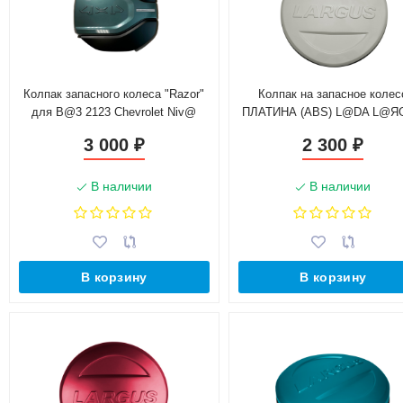
Колпак запасного колеса "Razor"
Колпак на запасное колес
для B@3 2123 Chevrolet Niv@
ПЛАТИНА (ABS) L@DA L@Я
2012-
3 000
2 300
₽
₽
В наличии
В наличии
В корзину
В корзину