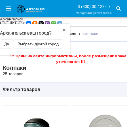
8 (800) 30-1234-7
manager@regiontehsnab.ru
Архангельск
ПОДЕЛИТЬСЯ:
✖
Архангельск ваш город?
ГЛАВНАЯ
/
ЗАЩИТА ЧАСТЕЙ АВТОМОБИЛЯ
/
КОЛПАКИ
Да
Выбрать другой город
!!! Цены на сайте информативны, после размещения зака
уточняются !!!
Колпаки
25 товаров
Фильтр товаров