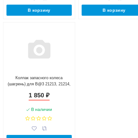
В корзину
В корзину
Колпак запасного колеса
(шагрень) для B@3 21213, 21214,
2131 L@DA 4х4
1 850
₽
В наличии