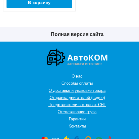
В корзину
Полная версия сайта
О нас
Способы оплаты
О доставке и упаковке товара
Отправка двигателей (видео)
Представители в странах СНГ
Oтслеживание груза
Гарантии
Контакты