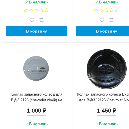
В наличии
В наличии
В корзину
В корзину
Колпак запасного колеса для
Колпак запасного колеса Ext
B@3 2123 (chevrolet niv@) не
для B@3 "2123 Chevrolet Ni
окрашенный
1 000
1 450
₽
₽
В наличии
В наличии