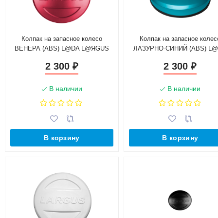
Колпак на запасное колесо
Колпак на запасное колес
ВЕНЕРА (ABS) L@DA L@ЯGUS
ЛАЗУРНО-СИНИЙ (ABS) L
2012-
L@ЯGUS 2012-
2 300
2 300
₽
₽
В наличии
В наличии
В корзину
В корзину