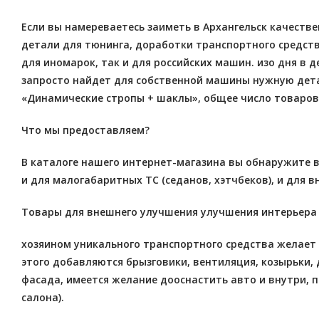
Если вы намереваетесь заиметь в Архангельск качестве
детали для тюнинга, доработки транспортного средства
для иномарок, так и для российских машин. изо дня 
запросто найдет для собственной машины нужную дета
«Динамические стропы + шаклы», общее число товаров 
Что мы предоставляем?
В каталоге нашего интернет-магазина вы обнаружите вс
и для малогабаритных ТС (седанов, хэтчбеков), и для 
Товары для внешнего улучшения улучшения интерьера
хозяином уникального транспортного средства желает 
этого добавляются брызговики, вентиляция, козырьки, 
фасада, имеется желание дооснастить авто и внутри, 
салона).