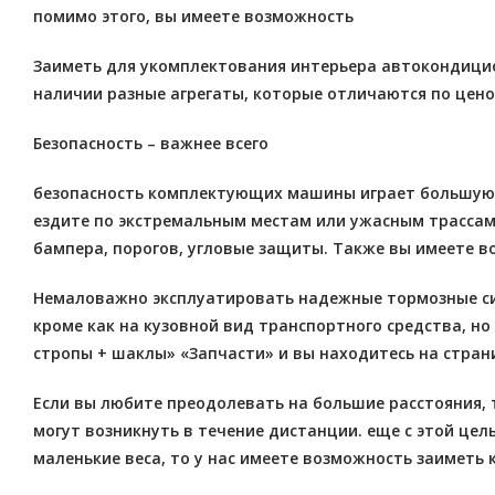
помимо этого, вы имеете возможность
Заиметь для укомплектования интерьера автокондицион
наличии разные агрегаты, которые отличаются по цено
Безопасность – важнее всего
безопасность комплектующих машины играет большую в
ездите по экстремальным местам или ужасным трассам
бампера, порогов, угловые защиты. Также вы имеете в
Немаловажно эксплуатировать надежные тормозные сис
кроме как на кузовной вид транспортного средства, но
стропы + шаклы» «Запчасти» и вы находитесь на стран
Если вы любите преодолевать на большие расстояния,
могут возникнуть в течение дистанции. еще с этой цел
маленькие веса, то у нас имеете возможность заиметь 