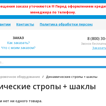
змещения заказа уточняются !!! Перед оформлением креди
менеджера по телефону.
антии
Контакты
Политика обработки персональных
ЗАКАЗ
8 (800) 30
Как заказать?
Звонок бесплатн
Что с моим заказом?
Заказат
ировочное оборудование
/
Динамические стропы + шаклы
ческие стропы + шаклы
и нет ни одного товара.