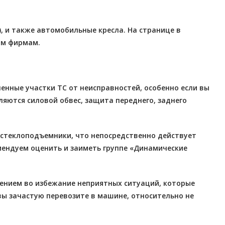
, и также автомобильные кресла. На странице в
им фирмам.
нные участки ТС от неисправностей, особенно если вы
яются силовой обвес, защита переднего, заднего
 стеклоподъемники, что непосредственно действует
омендуем оценить и заиметь группе «Динамические
ением во избежание неприятных ситуаций, которые
 вы зачастую перевозите в машине, относительно не