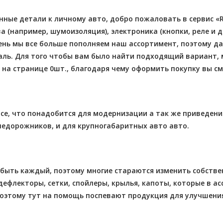
нные детали к личному авто, добро пожаловать в сервис «Re
 (например, шумоизоляция), электроника (кнопки, реле и д
в день мы все больше пополняем наш ассортимент, поэтому
ль. Для того чтобы вам было найти подходящий вариант, 
на странице 0шт., благодаря чему оформить покупку вы см
е, что понадобится для модернизации а так же приведения 
внедорожников, и для крупногабаритных авто авто.
быть каждый, поэтому многие стараются изменить собствен
дефлекторы, сетки, спойлеры, крылья, капоты, которые в а
поэтому тут на помощь поспевают продукция для улучшения