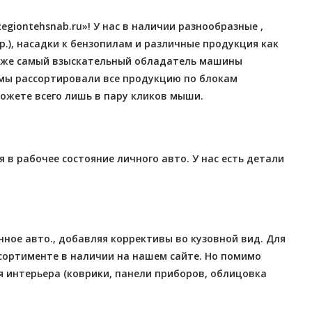
giontehsnab.ru»! У нас в наличии разнообразные ,
р.), насадки к бензопилам и различные продукция как
 даже самый взыскательный обладатель машины
мы рассортировали все продукцию по блокам
ожете всего лишь в пару кликов мыши.
в рабочее состояние личного авто. У нас есть детали
ное авто., добавляя коррективы во кузовной вид. Для
ссортименте в наличии на нашем сайте. Но помимо
 интерьера (коврики, панели приборов, облицовка