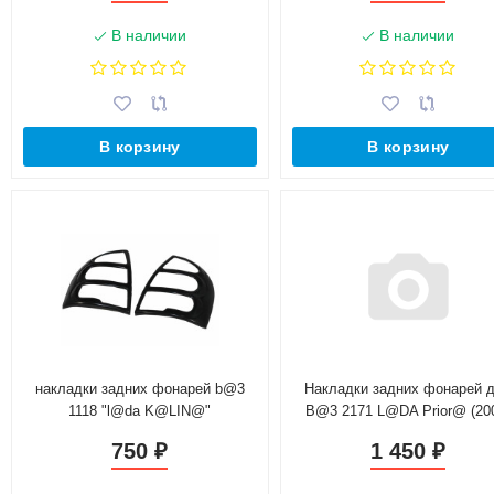
В наличии
В наличии
В корзину
В корзину
накладки задних фонарей b@3
Накладки задних фонарей 
1118 "l@da K@LIN@"
B@3 2171 L@DA Prior@ (20
2015)
750
1 450
₽
₽