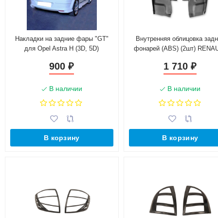
Накладки на задние фары "GT"
Внутренняя облицовка зад
для Opel Astra H (3D, 5D)
фонарей (ABS) (2шт) RENA
Sandero (2014-н.в.)
900
1 710
₽
₽
В наличии
В наличии
В корзину
В корзину