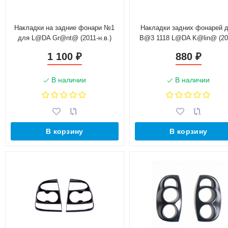
Накладки на задние фонари №1
Накладки задних фонарей 
для L@DA Gr@nt@ (2011-н.в.)
B@3 1118 L@DA K@lin@ (20
2013)
1 100
880
₽
₽
В наличии
В наличии
В корзину
В корзину