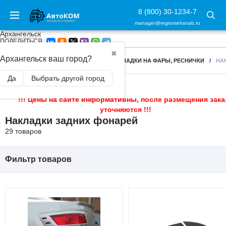
8 (800) 30-1234-7
manager@regiontehsnab.ru
Архангельск
ПОДЕЛИТЬСЯ:
✖
Архангельск ваш город?
ГЛАВНАЯ
/
ВНЕШНИЙ ТЮНИНГ
/
НАКЛАДКИ НА ФАРЫ, РЕСНИЧКИ
/
НА
Да
Выбрать другой город
!!! Цены на сайте информативны, после размещения зака
уточняются !!!
Накладки задних фонарей
29 товаров
Фильтр товаров