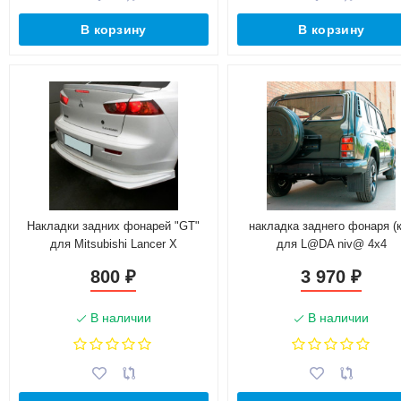
В корзину
В корзину
Накладки задних фонарей "GT"
накладка заднего фонаря (к
для Mitsubishi Lancer X
для L@DA niv@ 4x4
800
3 970
₽
₽
В наличии
В наличии