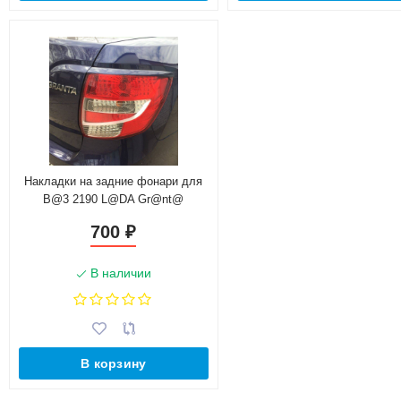
Накладки на задние фонари для
B@3 2190 L@DA Gr@nt@
700
₽
В наличии
В корзину