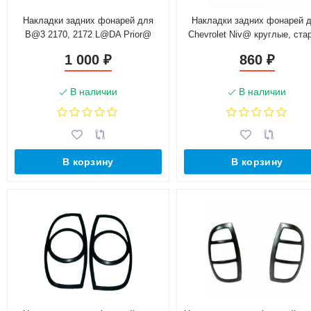
Накладки задних фонарей для
Накладки задних фонарей 
B@3 2170, 2172 L@DA Prior@
Chevrolet Niv@ круглые, ста
(2007-2018)
образца
1 000
860
₽
₽
В наличии
В наличии
В корзину
В корзину