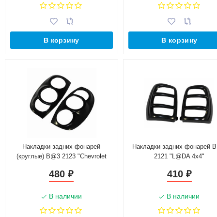
В корзину
В корзину
Накладки задних фонарей
Накладки задних фонарей 
(круглые) B@3 2123 "Chevrolet
2121 "L@DA 4х4"
Niv@"
480
410
₽
₽
В наличии
В наличии