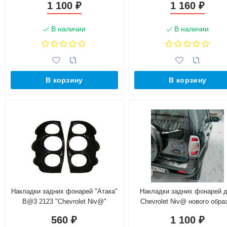
1 100
1 160
₽
₽
В наличии
В наличии
В корзину
В корзину
Накладки задних фонарей "Атака"
Накладки задних фонарей 
B@3 2123 "Chevrolet Niv@"
Chevrolet Niv@ нового обра
"Бертони" (квадратные)
560
1 100
₽
₽