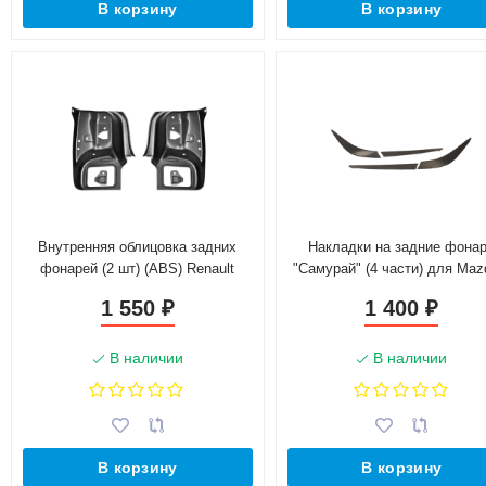
В корзину
В корзину
Внутренняя облицовка задних
Накладки на задние фона
фонарей (2 шт) (ABS) Renault
"Самурай" (4 части) для Maz
Logan (2014-н.в.)
(2013-2016)
1 550
1 400
₽
₽
В наличии
В наличии
В корзину
В корзину