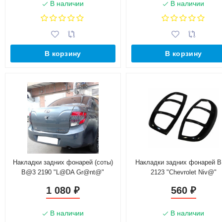
В наличии
В наличии
В корзину
В корзину
Накладки задних фонарей (соты)
Накладки задних фонарей 
B@3 2190 "L@DA Gr@nt@"
2123 "Chevrolet Niv@"
1 080
560
₽
₽
В наличии
В наличии