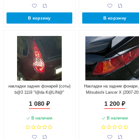
В корзину
В корзину
накладки задних фонарей (соты)
Накладки на задние фонари
b@3 1119 "l@da K@LIN@"
Mitsubishi Lancer X (2007-20
1 080
1 200
₽
₽
В наличии
В наличии