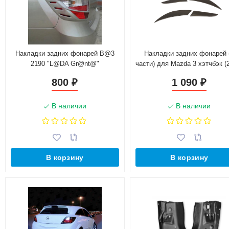
Накладки задних фонарей B@3
Накладки задних фонарей 
2190 "L@DA Gr@nt@"
части) для Mazda 3 хэтчбэк (
2009)
800
1 090
₽
₽
В наличии
В наличии
В корзину
В корзину