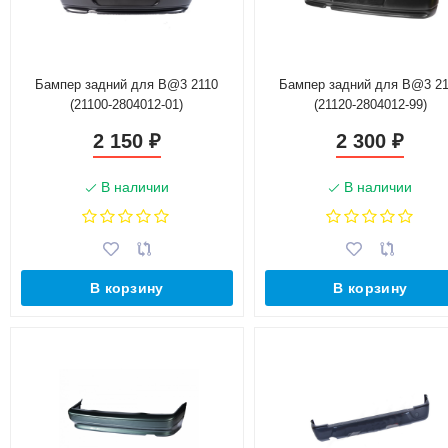
Бампер задний для B@3 2110
Бампер задний для B@3 21
(21100-2804012-01)
(21120-2804012-99)
2 150
2 300
₽
₽
В наличии
В наличии
В корзину
В корзину