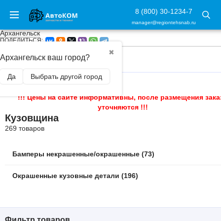
8 (800) 30-1234-7
manager@regiontehsnab.ru
Архангельск
ПОДЕЛИТЬСЯ:
✖
Архангельск ваш город?
ГЛАВНАЯ
/
КУЗОВЩИНА
Да
Выбрать другой город
!!! Цены на сайте информативны, после размещения зака
уточняются !!!
Кузовщина
269 товаров
Бамперы некрашенные/окрашенные (73)
Окрашенные кузовные детали (196)
Фильтр товаров