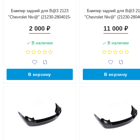
Бампер задний для B@3 2123
Бампер задний для B@3 2
"Chevrolet Niv@" (21230-2804015-
"Chevrolet Niv@" (21230-2804
01) старый образец
32) новый образец
2 000
11 000
₽
₽
В наличии
В наличии
В корзину
В корзину