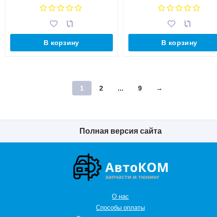
В корзину
В корзину
1
2
...
9
→
Полная версия сайта
О нас
Способы оплаты