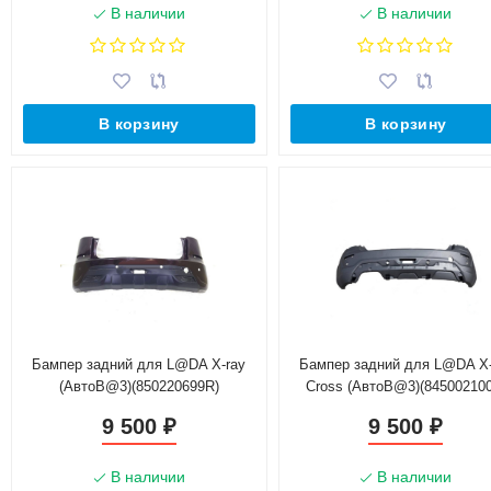
В наличии
В наличии
В корзину
В корзину
Бампер задний для L@DA X-ray
Бампер задний для L@DA X-
(АвтоB@3)(850220699R)
Cross (АвтоB@3)(845002100
21810-2804015-01)
9 500
9 500
₽
₽
В наличии
В наличии