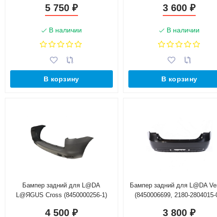
5 750
3 600
₽
₽
В наличии
В наличии
В корзину
В корзину
Бампер задний для L@DA
Бампер задний для L@DA V
L@ЯGUS Cross (8450000256-1)
(8450006699, 2180-2804015-
аналог
4 500
3 800
₽
₽