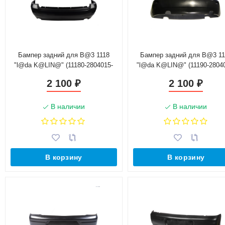
Бампер задний для B@3 1118
Бампер задний для B@3 11
"l@da K@LIN@" (11180-2804015-
"l@da K@LIN@" (11190-2804
01)
010)
2 100
2 100
₽
₽
В наличии
В наличии
В корзину
В корзину