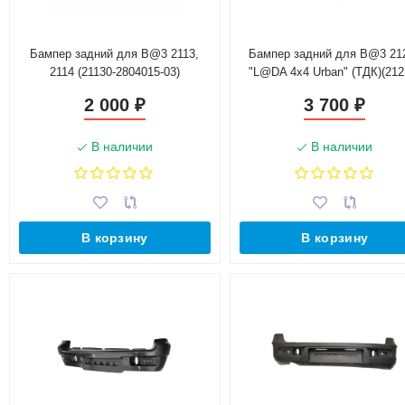
Бампер задний для B@3 2113,
Бампер задний для B@3 21
2114 (21130-2804015-03)
"L@DA 4x4 Urban" (ТДК)(212
2804015-00)
2 000
3 700
₽
₽
В наличии
В наличии
В корзину
В корзину